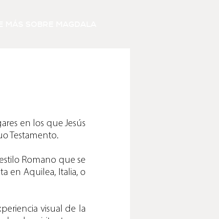
E MÁS SOBRE MAGDALA
gares en los que Jesús
iguo Testamento.
 estilo Romano que se
 en Aquilea, Italia, o
periencia visual de la