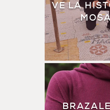
VE
LA HIS
MOSA
BRAZALE