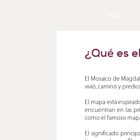
INICIO
¿Qué es e
El Mosaico de Magdala
vivió, caminó y predic
El mapa está inspira
encuentran en las pri
como el famoso mapa
El significado princi