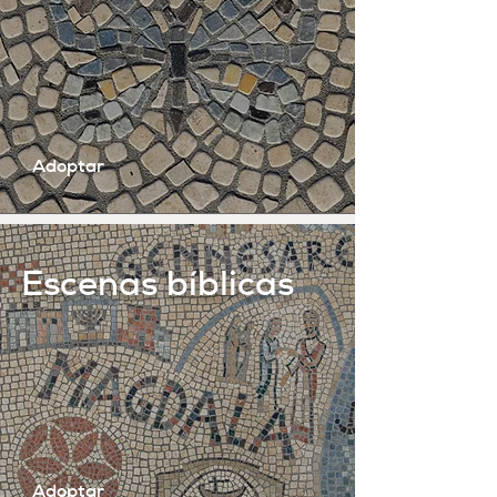
Adoptar
Escenas bíblicas
Adoptar