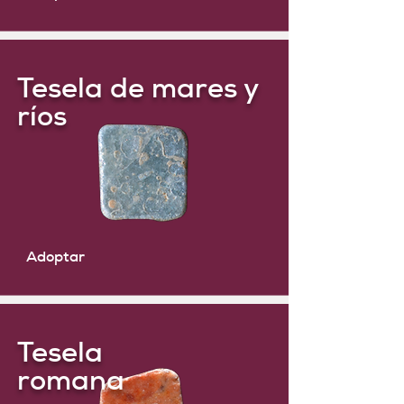
Tesela de mares y
ríos
Adoptar
Tesela
romana