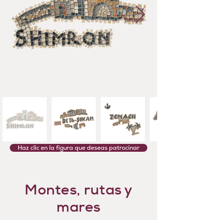
Haz clic en la figura que deseas patrocinar
Montes, rutas y
mares