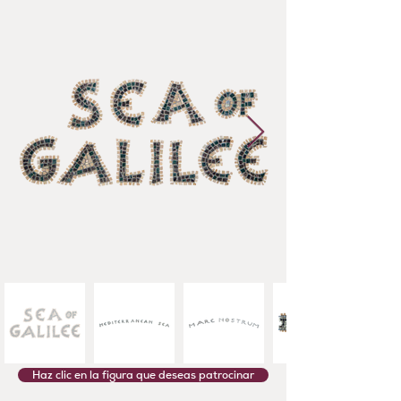
Haz clic en la figura que deseas patrocinar