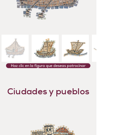
Haz clic en la figura que deseas patrocinar
Ciudades y pueblos