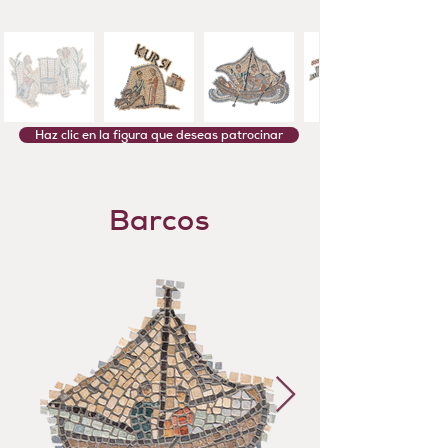
Haz clic en la figura que deseas patrocinar
Barcos