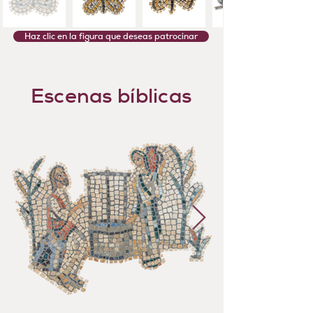
Haz clic en la figura que deseas patrocinar
Escenas bíblicas